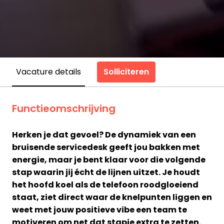
Solliciteren
Vacature details
Functieomschrijving
Herken je dat gevoel? De dynamiek van een
bruisende servicedesk geeft jou bakken met
energie, maar je bent klaar voor die volgende
stap waarin jij écht de lijnen uitzet. Je houdt
het hoofd koel als de telefoon roodgloeiend
staat, ziet direct waar de knelpunten liggen en
weet met jouw positieve vibe een team te
motiveren om net dat stapje extra te zetten.