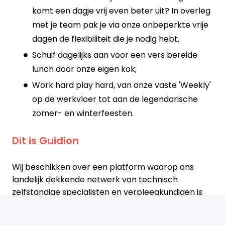
komt een dagje vrij even beter uit? In overleg
met je team pak je via onze onbeperkte vrije
dagen de flexibiliteit die je nodig hebt.
Schuif dagelijks aan voor een vers bereide
lunch door onze eigen kok;
Work hard play hard, van onze vaste 'Weekly'
op de werkvloer tot aan de legendarische
zomer- en winterfeesten.
Dit is Guidion
Wij beschikken over een platform waarop ons
landelijk dekkende netwerk van technisch
zelfstandige specialisten en verpleegkundigen is
aangesloten. Zij voeren namens grote merken als
VodafoneZiggo, Odido, Verisure en Eneco