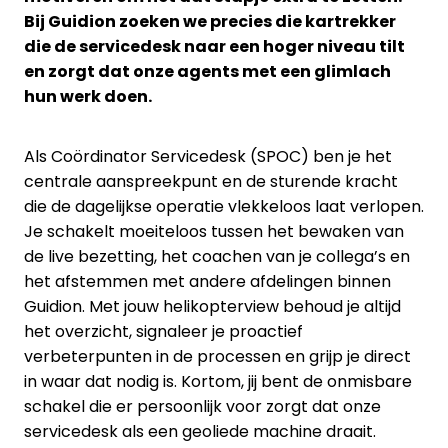
Bij Guidion zoeken we precies die kartrekker
die de servicedesk naar een hoger niveau tilt
en zorgt dat onze agents met een glimlach
hun werk doen.
Als Coördinator Servicedesk (SPOC) ben je het
centrale aanspreekpunt en de sturende kracht
die de dagelijkse operatie vlekkeloos laat verlopen.
Je schakelt moeiteloos tussen het bewaken van
de live bezetting, het coachen van je collega’s en
het afstemmen met andere afdelingen binnen
Guidion. Met jouw helikopterview behoud je altijd
het overzicht, signaleer je proactief
verbeterpunten in de processen en grijp je direct
in waar dat nodig is. Kortom, jij bent de onmisbare
schakel die er persoonlijk voor zorgt dat onze
servicedesk als een geoliede machine draait.