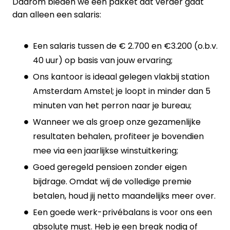
Daarom bieden we een pakket dat verder gaat
dan alleen een salaris:
Een salaris tussen de € 2.700 en €3.200 (o.b.v.
40 uur) op basis van jouw ervaring;
Ons kantoor is ideaal gelegen vlakbij station
Amsterdam Amstel; je loopt in minder dan 5
minuten van het perron naar je bureau;
Wanneer we als groep onze gezamenlijke
resultaten behalen, profiteer je bovendien
mee via een jaarlijkse winstuitkering;
Goed geregeld pensioen zonder eigen
bijdrage. Omdat wij de volledige premie
betalen, houd jij netto maandelijks meer over.
Een goede werk-privébalans is voor ons een
absolute must. Heb je een break nodig of