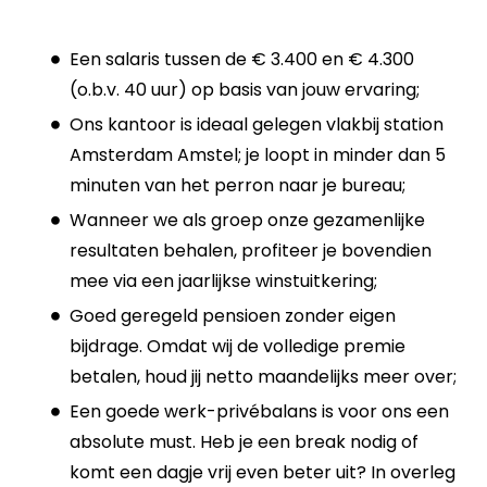
Een salaris tussen de € 3.400 en € 4.300
(o.b.v. 40 uur) op basis van jouw ervaring;
Ons kantoor is ideaal gelegen vlakbij station
Amsterdam Amstel; je loopt in minder dan 5
minuten van het perron naar je bureau;
Wanneer we als groep onze gezamenlijke
resultaten behalen, profiteer je bovendien
mee via een jaarlijkse winstuitkering;
Goed geregeld pensioen zonder eigen
bijdrage. Omdat wij de volledige premie
betalen, houd jij netto maandelijks meer over;
Een goede werk-privébalans is voor ons een
absolute must. Heb je een break nodig of
komt een dagje vrij even beter uit? In overleg