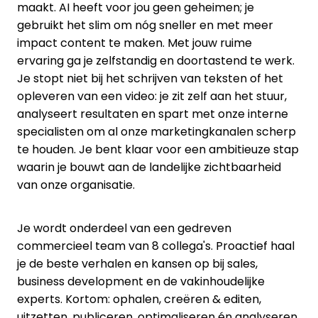
maakt. AI heeft voor jou geen geheimen; je
gebruikt het slim om nóg sneller en met meer
impact content te maken. Met jouw ruime
ervaring ga je zelfstandig en doortastend te werk.
Je stopt niet bij het schrijven van teksten of het
opleveren van een video: je zit zelf aan het stuur,
analyseert resultaten en spart met onze interne
specialisten om al onze marketingkanalen scherp
te houden. Je bent klaar voor een ambitieuze stap
waarin je bouwt aan de landelijke zichtbaarheid
van onze organisatie.
Je wordt onderdeel van een gedreven
commercieel team van 8 collega's. Proactief haal
je de beste verhalen en kansen op bij sales,
business development en de vakinhoudelijke
experts. Kortom: ophalen, creëren & editen,
uitzetten, publiceren, optimaliseren én analyseren.