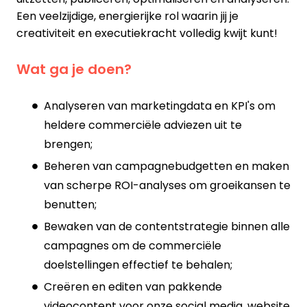
Een veelzijdige, energierijke rol waarin jij je
creativiteit en executiekracht volledig kwijt kunt!
Wat ga je doen?
Analyseren van marketingdata en KPI's om
heldere commerciële adviezen uit te
brengen;
Beheren van campagnebudgetten en maken
van scherpe ROI-analyses om groeikansen te
benutten;
Bewaken van de contentstrategie binnen alle
campagnes om de commerciële
doelstellingen effectief te behalen;
Creëren en editen van pakkende
videocontent voor onze social media, website