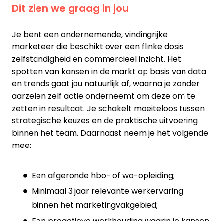
Dit zien we graag in jou
Je bent een ondernemende, vindingrijke
marketeer die beschikt over een flinke dosis
zelfstandigheid en commercieel inzicht. Het
spotten van kansen in de markt op basis van data
en trends gaat jou natuurlijk af, waarna je zonder
aarzelen zelf actie onderneemt om deze om te
zetten in resultaat. Je schakelt moeiteloos tussen
strategische keuzes en de praktische uitvoering
binnen het team. Daarnaast neem je het volgende
mee:
Een afgeronde hbo- of wo-opleiding;
Minimaal 3 jaar relevante werkervaring
binnen het marketingvakgebied;
Een proactieve werkhouding waarin je kansen