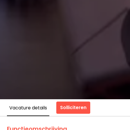
Solliciteren
Vacature details
Functieomschrijving