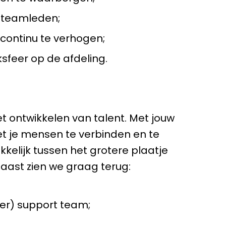
 teamleden;
continu te verhogen;
feer op de afdeling.
t ontwikkelen van talent. Met jouw
 je mensen te verbinden en te
kelijk tussen het grotere plaatje
rnaast zien we graag terug:
mer) support team;