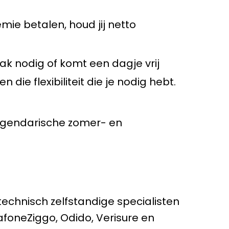
ie betalen, houd jij netto
k nodig of komt een dagje vrij
die flexibiliteit die je nodig hebt.
legendarische zomer- en
echnisch zelfstandige specialisten
foneZiggo, Odido, Verisure en