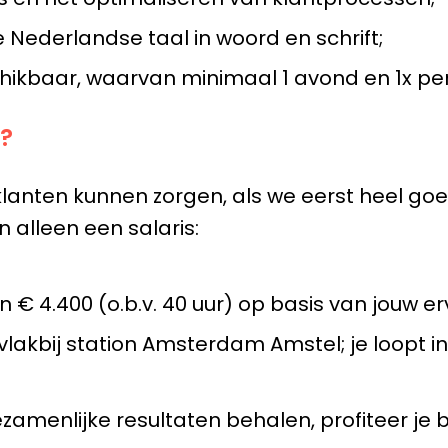
Nederlandse taal in woord en schrift;
chikbaar, waarvan minimaal 1 avond en 1x p
?
klanten kunnen zorgen, als we eerst heel go
 alleen een salaris:
n € 4.400 (o.b.v. 40 uur) op basis van jouw er
vlakbij station Amsterdam Amstel; je loopt 
menlijke resultaten behalen, profiteer je b