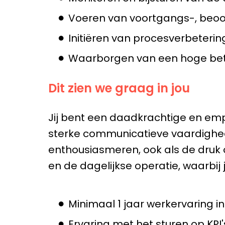
Voeren van voortgangs-, beoo
Initiëren van procesverbeteri
Waarborgen van een hoge betro
Dit zien we graag in jou
Jij bent een daadkrachtige en empa
sterke communicatieve vaardighe
enthousiasmeren, ook als de druk o
en de dagelijkse operatie, waarbij 
Minimaal 1 jaar werkervaring 
Ervaring met het sturen op KPI