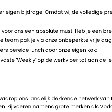
eigen bijdrage. Omdat wij de volledige prem
 voor ons een absolute must. Heb je een brea
e team pak je via onze onbeperkte vrije dagen 
vers bereide lunch door onze eigen kok;
 vaste 'Weekly' op de werkvloer tot aan de 
waarop ons landelijk dekkende netwerk van t
n. Zij voeren namens grote merken als Voda