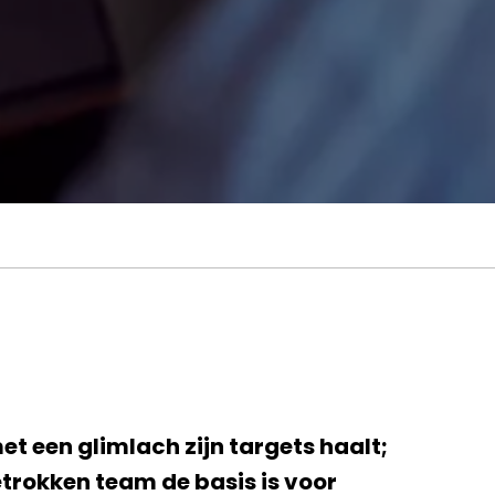
et een glimlach zijn targets haalt;
betrokken team de basis is voor