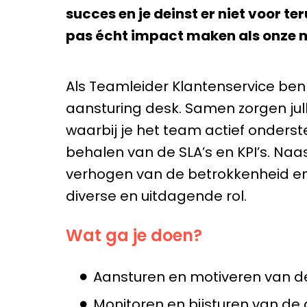
succes en je deinst er niet voor t
pas écht impact maken als onze m
Als Teamleider Klantenservice ben
aansturing desk. Samen zorgen jull
waarbij je het team actief onders
behalen van de SLA’s en KPI’s. Naa
verhogen van de betrokkenheid en
diverse en uitdagende rol.
Wat ga je doen?
Aansturen en motiveren van de
Monitoren en bijsturen van de 