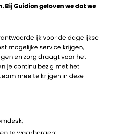
n. Bij Guidion geloven we dat we
antwoordelijk voor de dagelijkse
t mogelijke service krijgen,
agen en zorg draagt voor het
n je continu bezig met het
eam mee te krijgen in deze
comdesk;
elen te waarborgen;