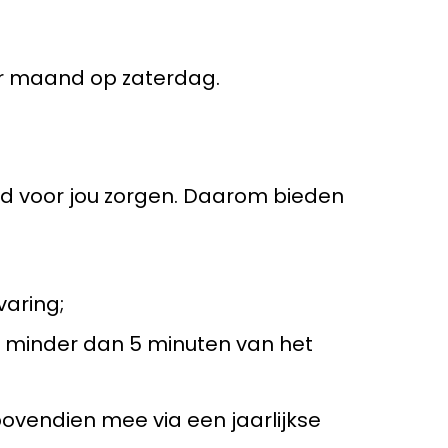
er maand op zaterdag.
ed voor jou zorgen. Daarom bieden
varing;
in minder dan 5 minuten van het
ovendien mee via een jaarlijkse