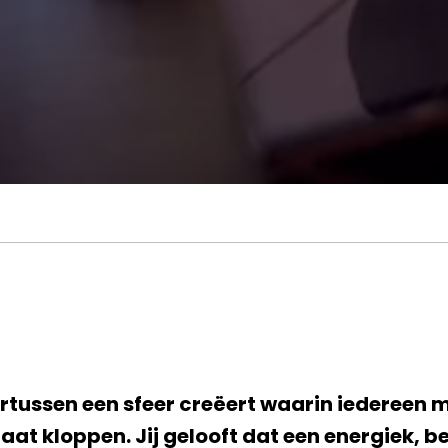
dertussen een sfeer creëert waarin iedereen m
gaat kloppen. Jij gelooft dat een energiek, 