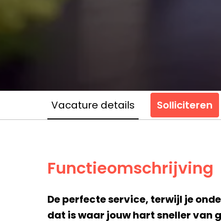
Vacature details
Solliciteren
Functieomschrijving
De perfecte service, terwijl je on
dat is waar jouw hart sneller van 