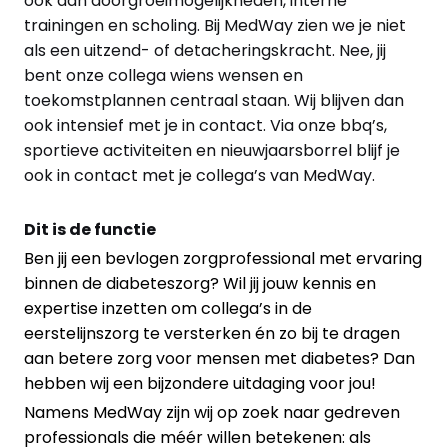
ook aan doorgroeimogelijkheden, interne
trainingen en scholing. Bij MedWay zien we je niet
als een uitzend- of detacheringskracht. Nee, jij
bent onze collega wiens wensen en
toekomstplannen centraal staan. Wij blijven dan
ook intensief met je in contact. Via onze bbq’s,
sportieve activiteiten en nieuwjaarsborrel blijf je
ook in contact met je collega’s van MedWay.
Dit is de functie
Ben jij een bevlogen zorgprofessional met ervaring
binnen de diabeteszorg? Wil jij jouw kennis en
expertise inzetten om collega’s in de
eerstelijnszorg te versterken én zo bij te dragen
aan betere zorg voor mensen met diabetes? Dan
hebben wij een bijzondere uitdaging voor jou!
Namens MedWay zijn wij op zoek naar gedreven
professionals die méér willen betekenen: als