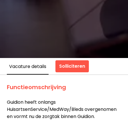
Solliciteren
Vacature details
Functieomschrijving
Guidion heeft onlangs
HuisartsenService/MedWay/Bleds overgenomen
en vormt nu de zorgtak binnen Guidion.